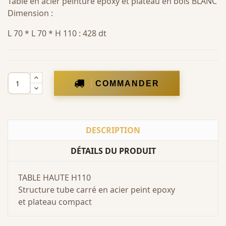
Table en acier peinture epoxy et plateau en bois BLANC
Dimension :
L 70 * L 70 * H 110 : 428 dt
COMMANDER
DESCRIPTION
DÉTAILS DU PRODUIT
TABLE HAUTE H110
Structure tube carré en acier peint epoxy
et plateau compact