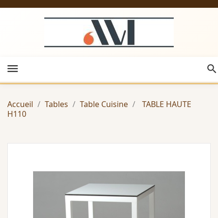
menu
Accueil
Tables
Table Cuisine
TABLE HAUTE
H110