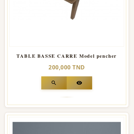
TABLE BASSE CARRE Model pencher
200,000 TND
search
visibility