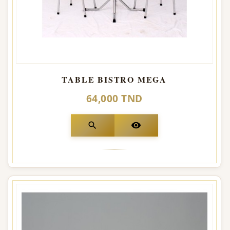
TABLE BISTRO MEGA
64,000 TND
search
visibility