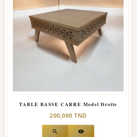
TABLE BASSE CARRE Model Droite
200,000 TND
search
visibility