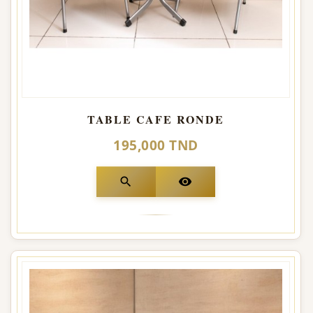
TABLE CAFE RONDE
195,000 TND
search
visibility