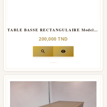
TABLE BASSE RECTANGULAIRE Model Droite
200,000 TND
search
visibility