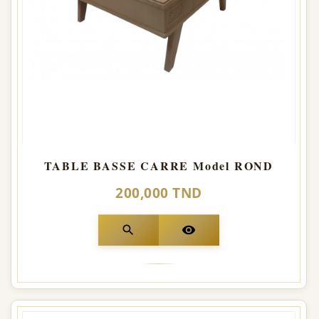
TABLE BASSE CARRE Model ROND
200,000 TND
search
visibility