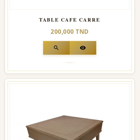
TABLE CAFE CARRE
200,000 TND
search
visibility