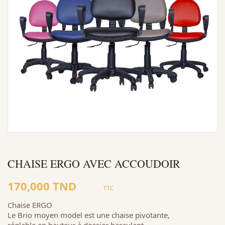
CHAISE ERGO AVEC ACCOUDOIR
170,000 TND
TTC
Chaise ERGO
Le Brio moyen model est une chaise pivotante,