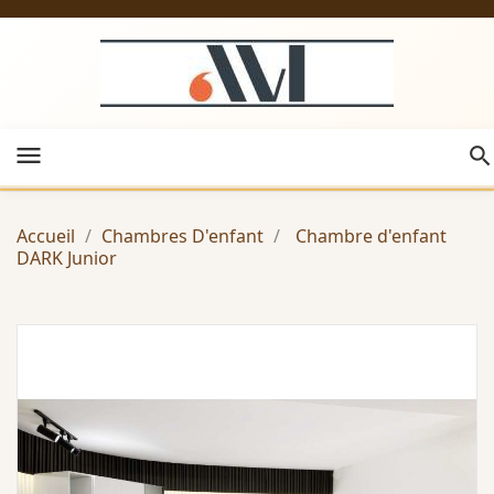
menu
Accueil
Chambres D'enfant
Chambre d'enfant
DARK Junior