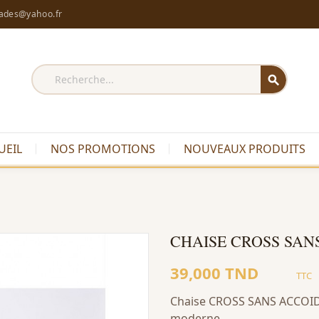
rades@yahoo.fr
search
UEIL
NOS PROMOTIONS
NOUVEAUX PRODUITS
CHAISE CROSS SAN
39,000 TND
TTC
Chaise CROSS SANS ACCOIDO
moderne