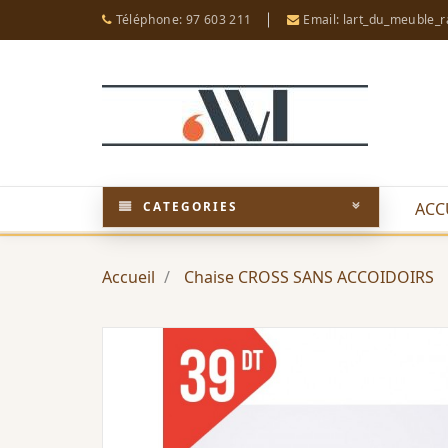
Téléphone: 97 603 211
Email: lart_du_meuble_
CATEGORIES
ACC
Accueil
Chaise CROSS SANS ACCOIDOIRS