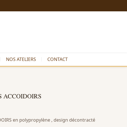
NOS ATELIERS
CONTACT
S ACCOIDOIRS
IRS en polypropylène , design décontracté