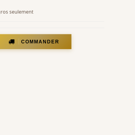
 gros seulement
COMMANDER