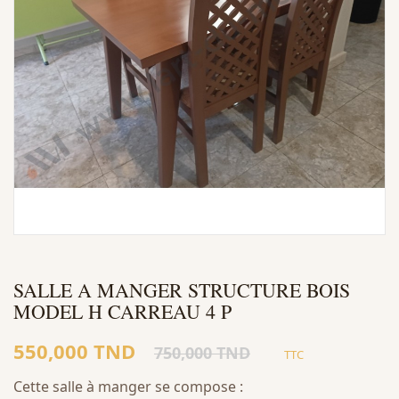
SALLE A MANGER STRUCTURE BOIS
MODEL H CARREAU 4 P
550,000 TND
750,000 TND
TTC
Cette salle à manger se compose :