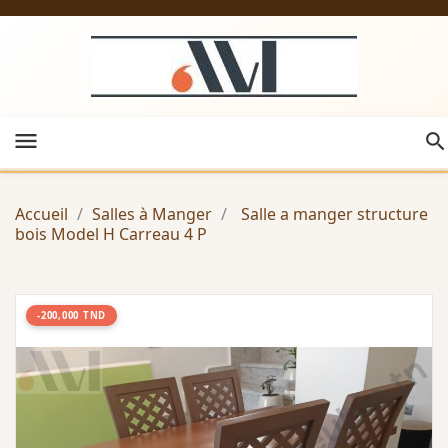
menu
Accueil
Salles à Manger
Salle a manger structure
bois Model H Carreau 4 P
-200,000 TND