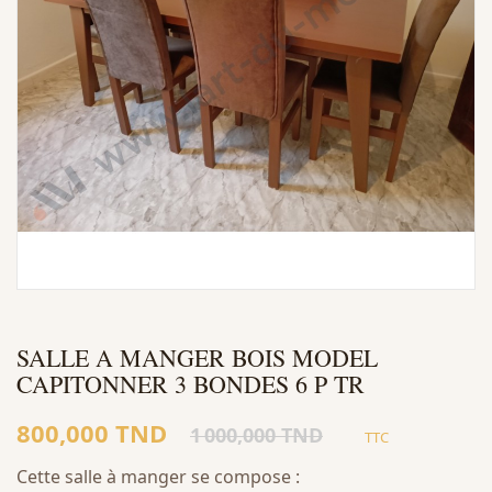
SALLE A MANGER BOIS MODEL
CAPITONNER 3 BONDES 6 P TR
800,000 TND
1 000,000 TND
TTC
Cette salle à manger se compose :