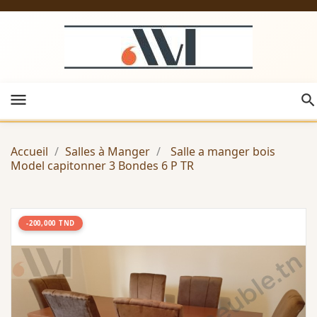
menu
Accueil
Salles à Manger
Salle a manger bois
Model capitonner 3 Bondes 6 P TR
-200,000 TND