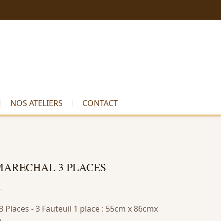
NOS ATELIERS
CONTACT
MARECHAL 3 PLACES
C
Places - 3 Fauteuil 1 place : 55cm x 86cmx
cm