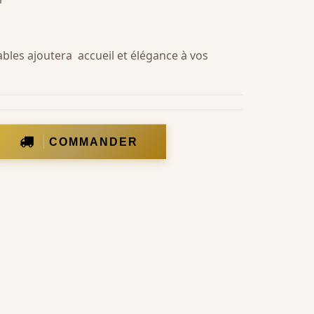
ables ajoutera accueil et élégance à vos
COMMANDER