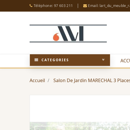
Téléphone: 97 603 211
Email: lart_du_meuble_
CATEGORIES
ACC
Accueil
Salon De Jardin MARECHAL 3 Place