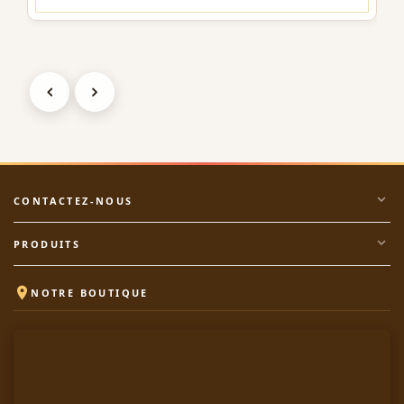
expand_more
CONTACTEZ-NOUS
expand_more
PRODUITS

NOTRE BOUTIQUE