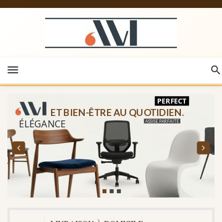
menu
PERFECT
ET BIEN-ÊTRE AU QUOTIDIEN.
ÉLÉGANCE
ASSISE PARFAITE