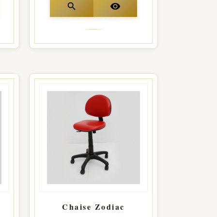
search
visibility
Chaise Zodiac