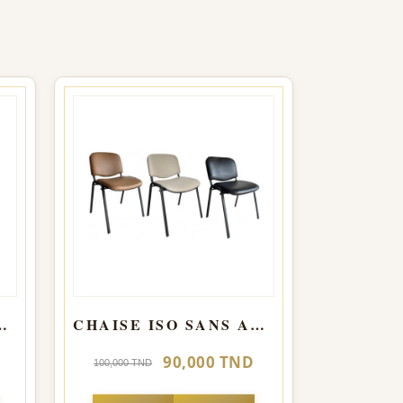
MART 1 PLACE - NOIR
CHAISE ISO SANS ACC Structure importation
90,000 TND
100,000 TND