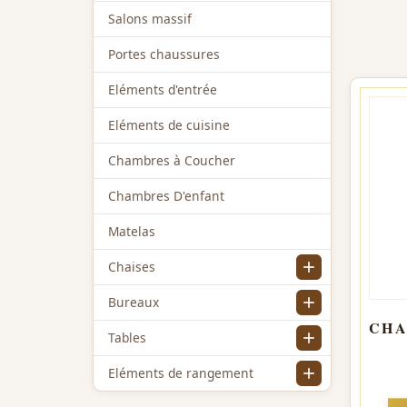
Salons massif
Portes chaussures
Eléments d'entrée
Eléments de cuisine
Chambres à Coucher
Chambres D'enfant
Matelas
Chaises
add
Bureaux
add
Tables
add
Eléments de rangement
add