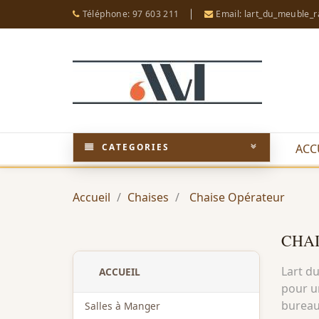
Téléphone: 97 603 211
Email: lart_du_meuble_
CATEGORIES
ACC
Accueil
Chaises
Chaise Opérateur
CHAI
Lart du
ACCUEIL
pour u
bureau
Salles à Manger