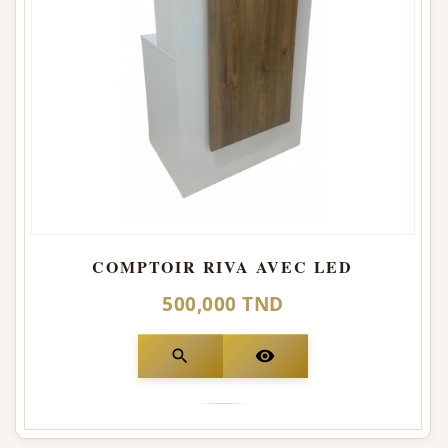
COMPTOIR RIVA AVEC LED
500,000 TND
search
visibility