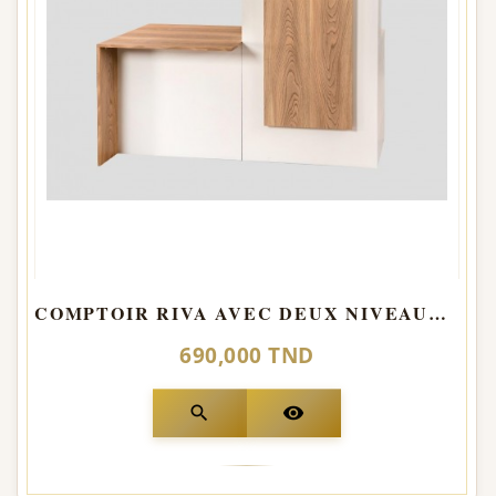
COMPTOIR RIVA AVEC DEUX NIVEAUX LED
690,000 TND
search
visibility