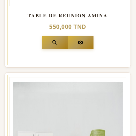
TABLE DE REUNION AMINA
550,000 TND
search
visibility