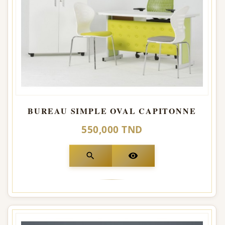
BUREAU SIMPLE OVAL CAPITONNE
550,000 TND
search
visibility