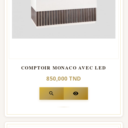
COMPTOIR MONACO AVEC LED
850,000 TND
search
visibility