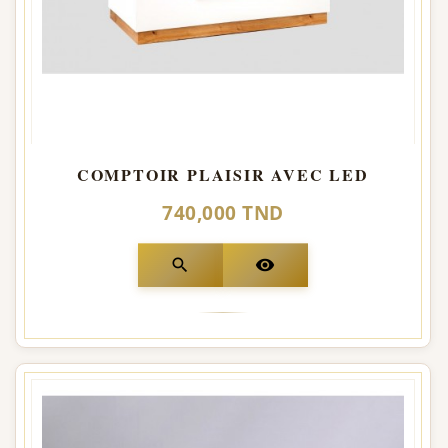
COMPTOIR PLAISIR AVEC LED
740,000 TND
search
visibility