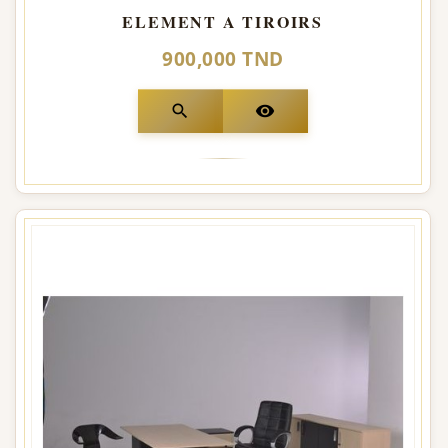
ELEMENT A TIROIRS
900,000 TND
search
visibility