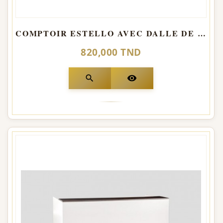
COMPTOIR ESTELLO AVEC DALLE DE VERRE
820,000 TND
search
visibility