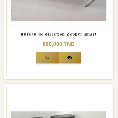
Bureau de direction Zephyr smart
880,000 TND
search
visibility