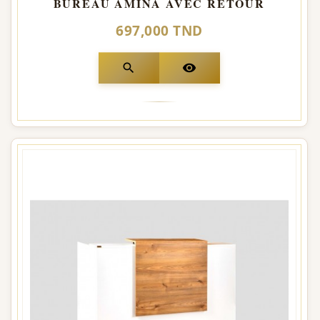
BUREAU AMINA AVEC RETOUR
697,000 TND
search
visibility