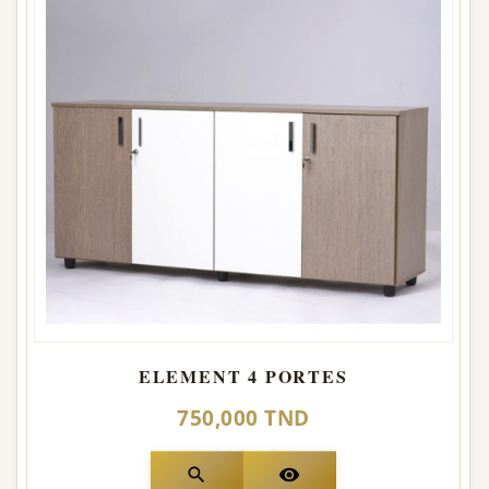
ELEMENT 4 PORTES
750,000 TND
search
visibility