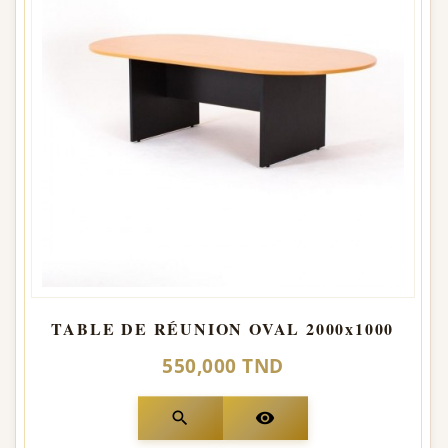
TABLE DE RÉUNION OVAL 2000x1000
550,000 TND
search
visibility