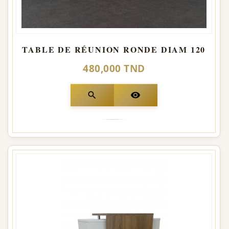
TABLE DE RÉUNION RONDE DIAM 120
480,000 TND
search
visibility