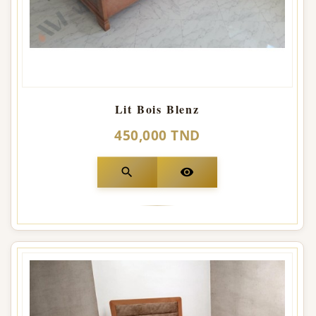
Lit Bois Blenz
450,000 TND
search
visibility