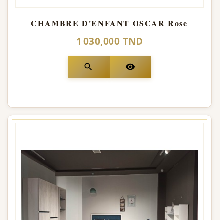
CHAMBRE D'ENFANT OSCAR Rose
1 030,000 TND
search
visibility