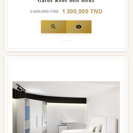
Garde Robe bois blenz
1 300,000 TND
1 500,000 TND
search
visibility