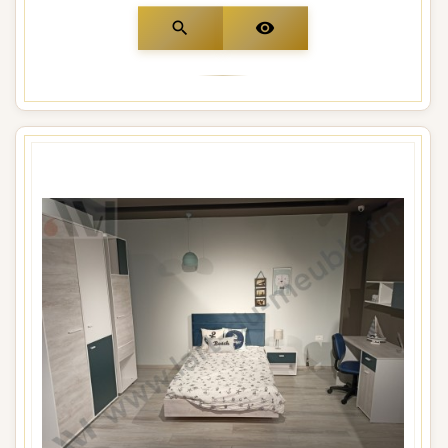
search
visibility