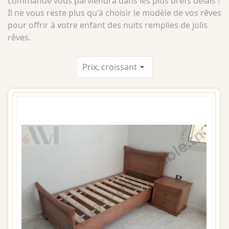
commande vous parviendra dans les plus brefs délais !
Il ne vous reste plus qu'à choisir le modèle de vos rêves
pour offrir à votre enfant des nuits remplies de jolis
rêves.
Prix, croissant
arrow_drop_down