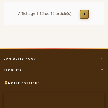
Affichage 1-12 de 12 article(s)
1
expand_more
CONTACTEZ-NOUS
expand_more
PRODUITS

NOTRE BOUTIQUE