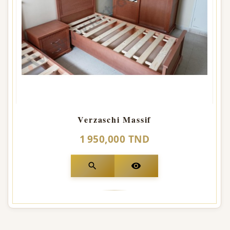
Verzaschi Massif
1 950,000 TND
search
visibility