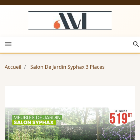
menu
Accueil
Salon De Jardin Syphax 3 Places