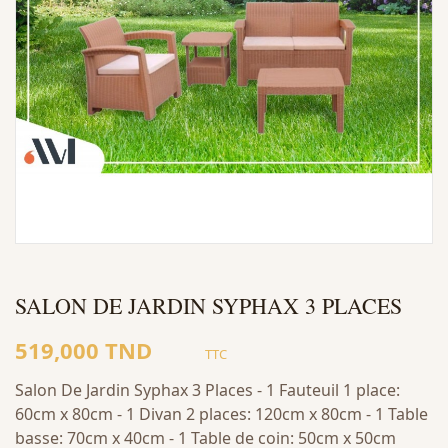
SALON DE JARDIN SYPHAX 3 PLACES
519,000 TND
TTC
Salon De Jardin Syphax 3 Places - 1 Fauteuil 1 place:
60cm x 80cm - 1 Divan 2 places: 120cm x 80cm - 1 Table
basse: 70cm x 40cm - 1 Table de coin: 50cm x 50cm