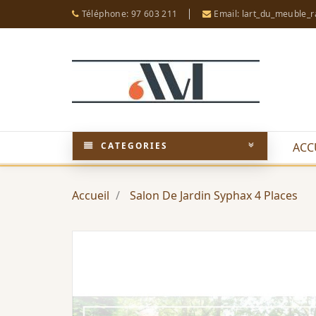
Téléphone: 97 603 211
Email: lart_du_meuble_
CATEGORIES
ACC
Accueil
Salon De Jardin Syphax 4 Places