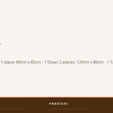
T
l 1 place: 60cm x 80cm - 1 Divan 2 places: 120cm x 80cm - 1 T
PRODUITS