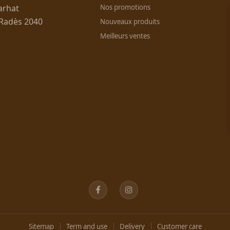
arhat
Nos promotions
 Radès 2040
Nouveaux produits
Meilleurs ventes
Facebook
Instagram
Sitemap
Term and use
Delivery
Customer care