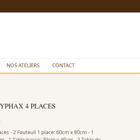
NOS ATELIERS
CONTACT
SYPHAX 4 PLACES
C
ces - 2 Fauteuil 1 place: 60cm x 80cm - 1
m - 1 Table basse: 70cm x 40cm - 2 Table de