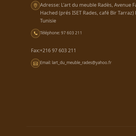
Adresse: L'art du meuble Radès, Avenue F
Hached (prés ISET Rades, café Bir Tarraz)
Tunisie
Téléphone: 97 603 211
Fax:+216 97 603 211
Email: lart_du_meuble_rades@yahoo.fr