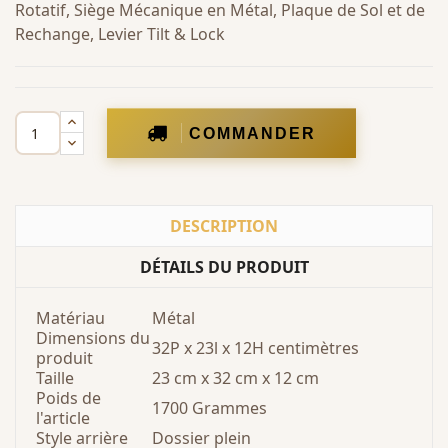
Rotatif, Siège Mécanique en Métal, Plaque de Sol et de
Rechange, Levier Tilt & Lock
COMMANDER
DESCRIPTION
DÉTAILS DU PRODUIT
Matériau
Métal
Dimensions du
32P x 23l x 12H centimètres
produit
Taille
23 cm x 32 cm x 12 cm
Poids de
1700 Grammes
l'article
Style arrière
Dossier plein