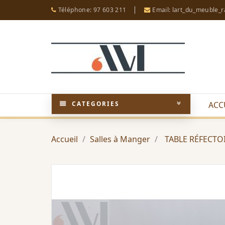
Téléphone: 97 603 211
Email: lart_du_meuble_
CATEGORIES
ACC
Accueil
Salles à Manger
TABLE RÉFECTO