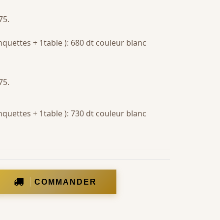
75.
nquettes + 1table ): 680 dt couleur blanc
75.
nquettes + 1table ): 730 dt couleur blanc
COMMANDER