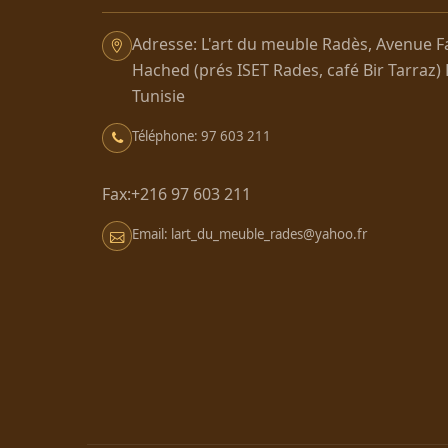
Adresse: L'art du meuble Radès, Avenue F
Hached (prés ISET Rades, café Bir Tarraz)
Tunisie
Téléphone: 97 603 211
Fax:+216 97 603 211
Email: lart_du_meuble_rades@yahoo.fr