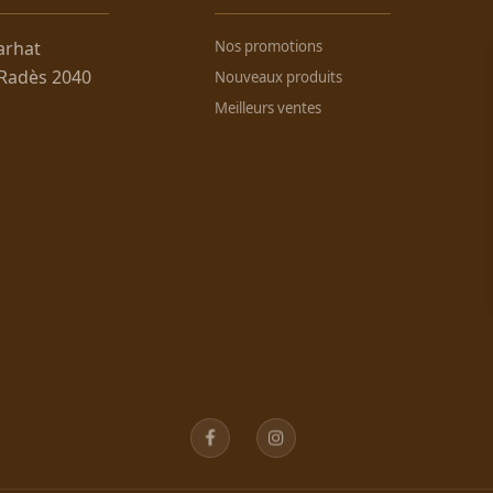
arhat
Nos promotions
 Radès 2040
Nouveaux produits
Meilleurs ventes
Facebook
Instagram