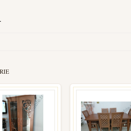
T
RIE