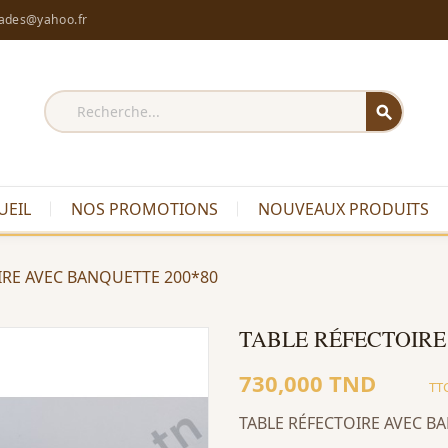
rades@yahoo.fr
search
UEIL
NOS PROMOTIONS
NOUVEAUX PRODUITS
IRE AVEC BANQUETTE 200*80
TABLE RÉFECTOIRE
730,000 TND
TT
TABLE RÉFECTOIRE AVEC 