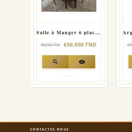
Salle à Manger 6 places structure bois H CARREAU Ronde
650,000 TND
850,000 TND
95
search
visibility
CONTACTEZ-NOUS