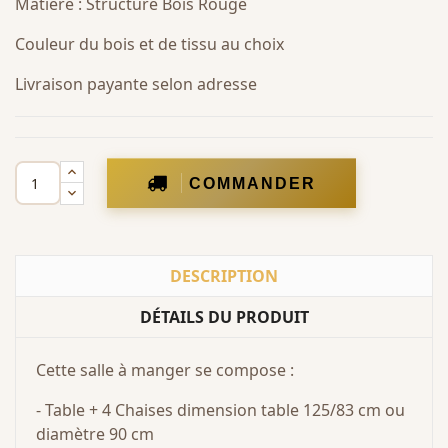
Matière : Structure Bois Rouge
Couleur du bois et de tissu au choix
Livraison payante selon adresse
COMMANDER
DESCRIPTION
DÉTAILS DU PRODUIT
Cette salle à manger se compose :
- Table + 4 Chaises dimension table 125/83 cm ou
diamètre 90 cm