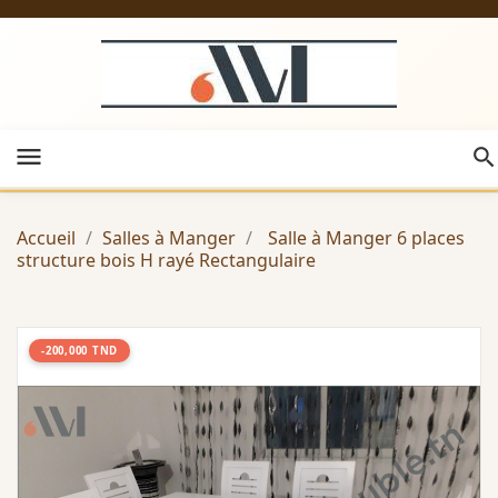
menu
Accueil
Salles à Manger
Salle à Manger 6 places
structure bois H rayé Rectangulaire
-200,000 TND