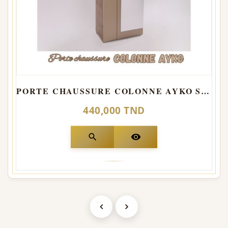
PORTE CHAUSSURE COLONNE AYKO Stone
440,000 TND
search
visibility