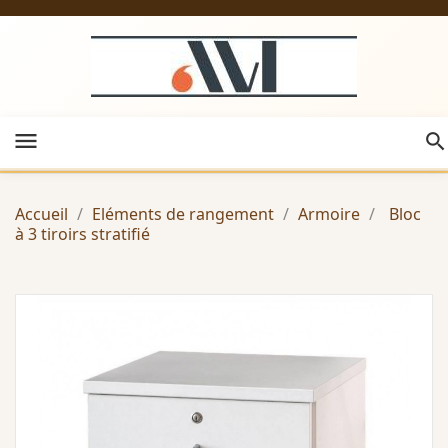
menu
Accueil
Eléments de rangement
Armoire
Bloc
à 3 tiroirs stratifié