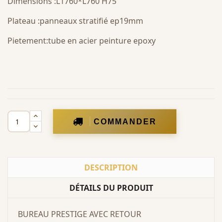
Dimensions :L1760*L760 H75
Plateau :panneaux stratifié ep19mm
Pietement:tube en acier peinture epoxy
COMMANDER
DESCRIPTION
DÉTAILS DU PRODUIT
BUREAU PRESTIGE AVEC RETOUR