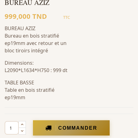
BUREAU AZIZ
999,000 TND
TTC
BUREAU AZIZ
Bureau en bois stratifié
ep19mm avec retour et un
bloc tiroirs intégré
Dimensions:
L2090*L1634*H750 : 999 dt
TABLE BASSE
Table en bois stratifié
ep19mm
COMMANDER