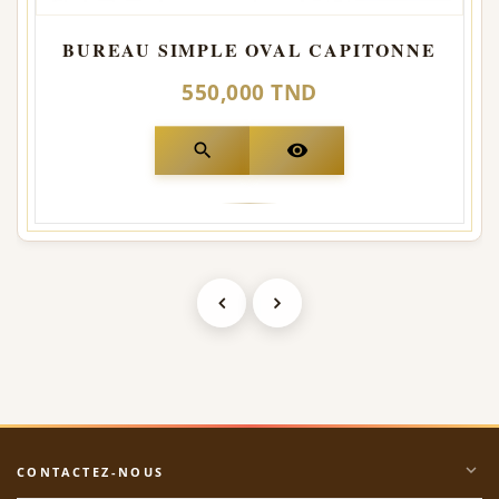
BUREAU SIMPLE OVAL CAPITONNE
550,000 TND
search
visibility
expand_more
CONTACTEZ-NOUS