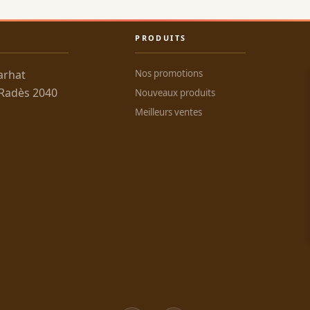
PRODUITS
arhat
Nos promotions
 Radès 2040
Nouveaux produits
Meilleurs ventes