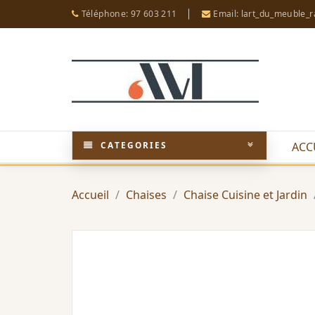
Téléphone: 97 603 211
Email: lart_du_meuble_
CATEGORIES
ACC
Accueil
Chaises
Chaise Cuisine et Jardin