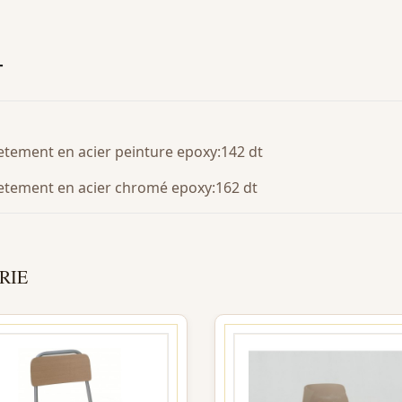
T
ietement en acier peinture epoxy:142 dt
pietement en acier chromé epoxy:162 dt
RIE