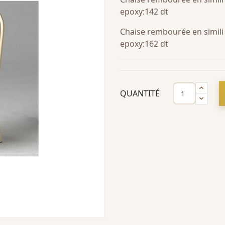
epoxy:142 dt
Chaise rembourée en simili
epoxy:162 dt
QUANTITÉ