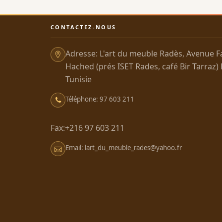
CONTACTEZ-NOUS
Adresse: L'art du meuble Radès, Avenue F
Hached (prés ISET Rades, café Bir Tarraz)
Tunisie
Téléphone: 97 603 211
Fax:+216 97 603 211
Email: lart_du_meuble_rades@yahoo.fr