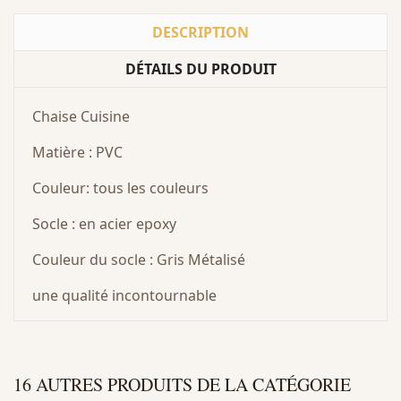
DESCRIPTION
DÉTAILS DU PRODUIT
Chaise Cuisine
Matière : PVC
Couleur: tous les couleurs
Socle : en acier epoxy
Couleur du socle : Gris Métalisé
une qualité incontournable
16 AUTRES PRODUITS DE LA CATÉGORIE