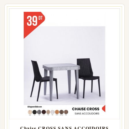
Chaise CROSS SANS ACCOIDOIRS