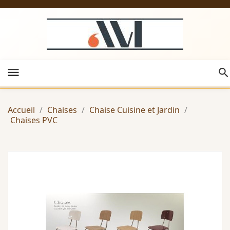
menu
Accueil
Chaises
Chaise Cuisine et Jardin
Chaises PVC