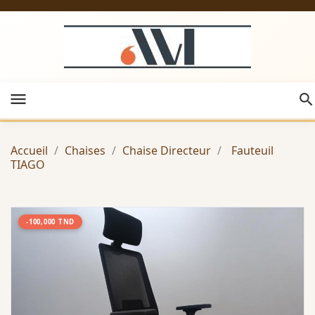
menu
Accueil
Chaises
Chaise Directeur
Fauteuil
TIAGO
-100,000 TND