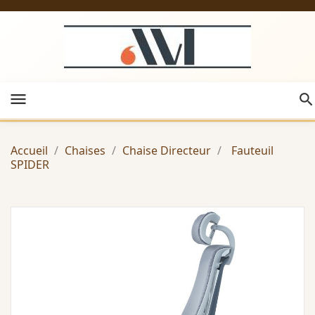
menu
Accueil
Chaises
Chaise Directeur
Fauteuil
SPIDER