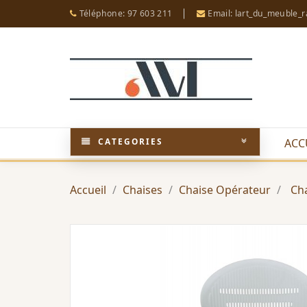
Téléphone: 97 603 211
Email: lart_du_meuble_
CATEGORIES
ACC
Accueil
Chaises
Chaise Opérateur
Ch