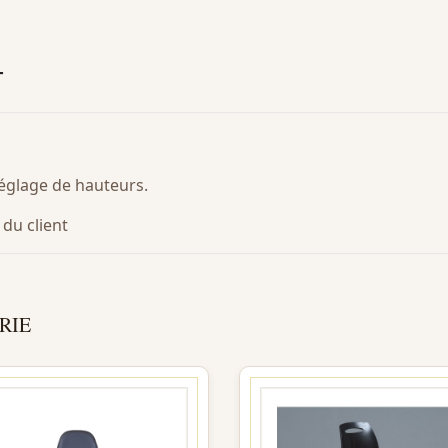
T
réglage de hauteurs.
 du client
RIE