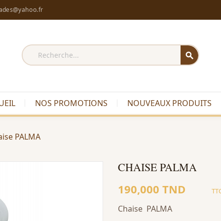
rades@yahoo.fr
search
UEIL
NOS PROMOTIONS
NOUVEAUX PRODUITS
aise PALMA
CHAISE PALMA
190,000 TND
TT
Chaise PALMA