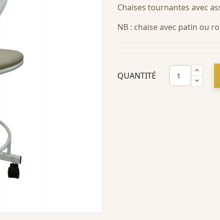
Chaises tournantes avec ass
NB : chaise avec patin ou r
QUANTITÉ