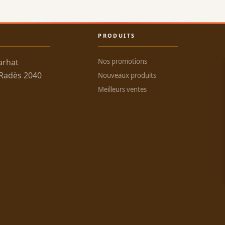
PRODUITS
arhat
Nos promotions
 Radès 2040
Nouveaux produits
Meilleurs ventes