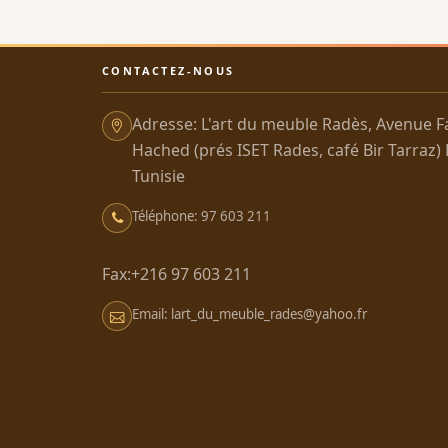
CONTACTEZ-NOUS
Adresse: L'art du meuble Radès, Avenue F
Hached (prés ISET Rades, café Bir Tarraz)
Tunisie
Téléphone: 97 603 211
Fax:+216 97 603 211
Email: lart_du_meuble_rades@yahoo.fr