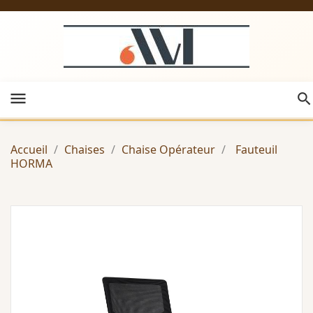
menu
Accueil
Chaises
Chaise Opérateur
Fauteuil
HORMA