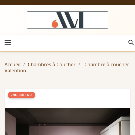
menu
Accueil
Chambres à Coucher
Chambre à coucher
Valentino
-200,000 TND