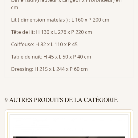
Dimension(Hauteur x Largeur x Profondeur) en
cm
Lit ( dimension matelas ) : L 160 x P 200 cm
Tête de lit: H 130 x L 276 x P 220 cm
Coiffeuse: H 82 x L 110 x P 45
Table de nuit: H 45 x L 50 x P 40 cm
Dressing: H 215 x L 244 x P 60 cm
9 AUTRES PRODUITS DE LA CATÉGORIE