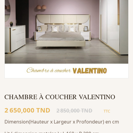
CHAMBRE À COUCHER VALENTINO
2 650,000 TND
2 850,000 TND
TTC
Dimension(Hauteur x Largeur x Profondeur) en cm