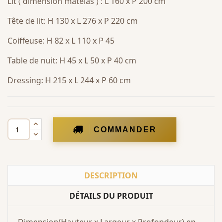
Lit ( dimension matelas ) : L 160 x P 200 cm
Tête de lit: H 130 x L 276 x P 220 cm
Coiffeuse: H 82 x L 110 x P 45
Table de nuit: H 45 x L 50 x P 40 cm
Dressing: H 215 x L 244 x P 60 cm
COMMANDER
DESCRIPTION
DÉTAILS DU PRODUIT