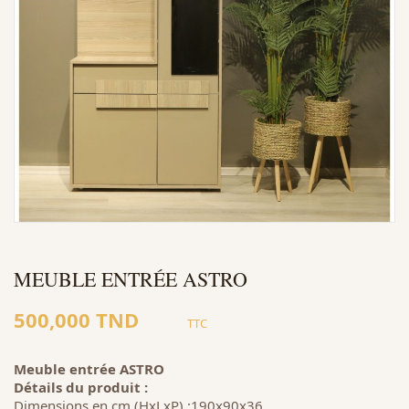
MEUBLE ENTRÉE ASTRO
500,000 TND
TTC
Meuble entrée ASTRO
Détails du produit :
Dimensions en cm (HxLxP) :190x90x36