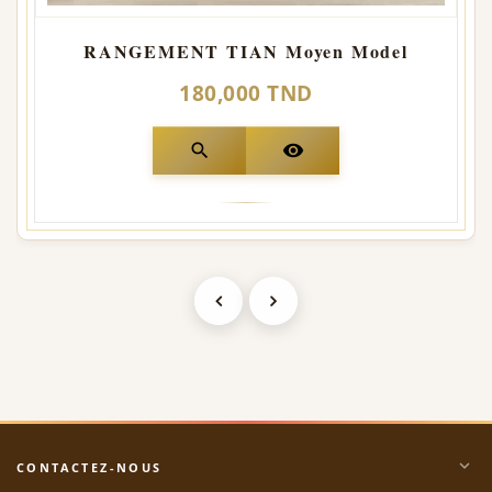
RANGEMENT TIAN Moyen Model
180,000 TND
search
visibility
expand_more
CONTACTEZ-NOUS