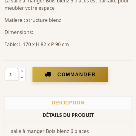
La salle à manger Bois blenz 6 places est parfaite pour
meubler votre espace
Matiere : structure blenz
Dimensions:
Table: L 170 x H 82 x P 90 cm
COMMANDER
DESCRIPTION
DÉTAILS DU PRODUIT
salle à manger Bois blenz 6 places