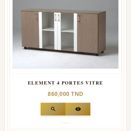
ELEMENT 4 PORTES VITRE
860,000 TND
search
visibility