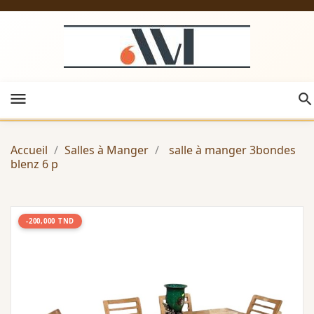
menu
Accueil
Salles à Manger
salle à manger 3bondes
blenz 6 p
-200,000 TND