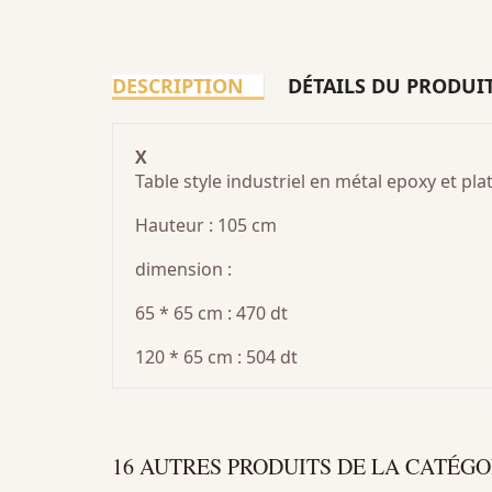
DESCRIPTION
DÉTAILS DU PRODUI
X
Table style industriel en métal epoxy et pla
Hauteur : 105 cm
dimension :
65 * 65 cm : 470 dt
120 * 65 cm : 504 dt
16 AUTRES PRODUITS DE LA CATÉGO