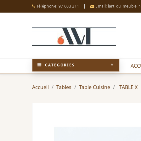
Téléphone: 97 603 211
Email: lart_du_meuble_
CATEGORIES
ACC
Accueil
Tables
Table Cuisine
TABLE X