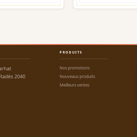
PRODUITS
arhat
Nos promotions
 Radès 2040
Nouveaux produits
Meilleurs ventes