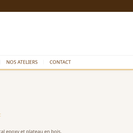
NOS ATELIERS
CONTACT
C
tal epoxy et plateau en bois.