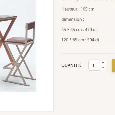
Hauteur : 105 cm
dimension :
65 * 65 cm : 470 dt
120 * 65 cm : 504 dt
QUANTITÉ