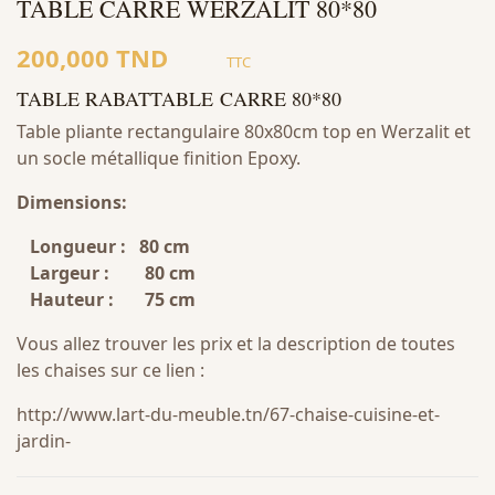
TABLE CARRE WERZALIT 80*80
200,000 TND
TTC
TABLE RABATTABLE CARRE 80*80
Table pliante rectangulaire 80x80cm top en Werzalit et
un socle métallique finition Epoxy.
Dimensions:
Longueur : 80 cm
Largeur : 80 cm
Hauteur : 75 cm
Vous allez trouver les prix et la description de toutes
les chaises sur ce lien :
http://www.lart-du-meuble.tn/67-chaise-cuisine-et-
jardin-