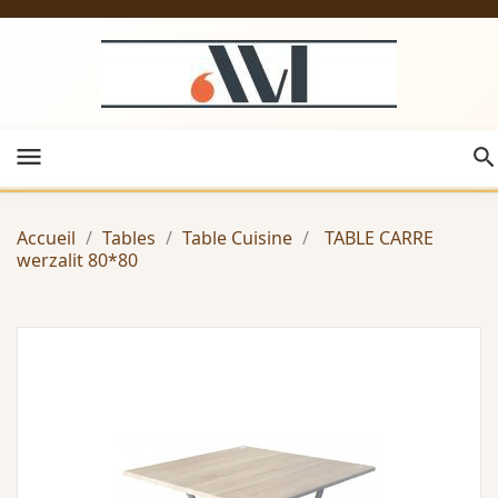
menu
Accueil
Tables
Table Cuisine
TABLE CARRE
werzalit 80*80