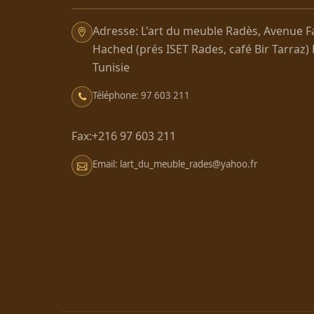
Adresse: L'art du meuble Radès, Avenue F
Hached (prés ISET Rades, café Bir Tarraz)
Tunisie
Téléphone: 97 603 211
Fax:+216 97 603 211
Email: lart_du_meuble_rades@yahoo.fr