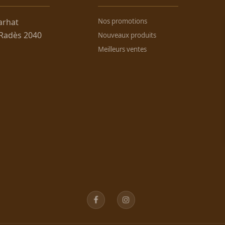
arhat
Nos promotions
 Radès 2040
Nouveaux produits
Meilleurs ventes
Facebook
Instagram