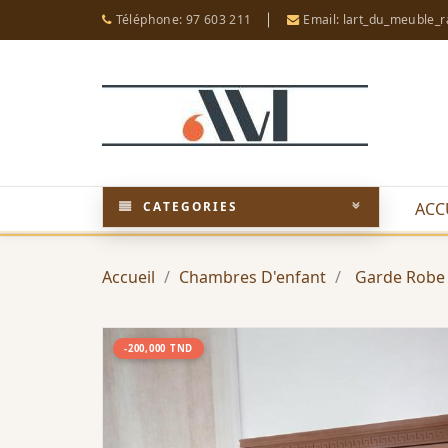
Téléphone: 97 603 211
Email: lart_du_meuble_
CATEGORIES
ACC
Accueil
Chambres D'enfant
Garde Robe 
-200,000 TND