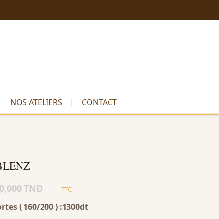
NOS ATELIERS
CONTACT
BLENZ
00,000 TND
TTC
rtes ( 160/200 ) :1300dt