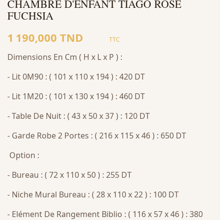
CHAMBRE D'ENFANT TIAGO ROSE
FUCHSIA
1 190,000 TND
TTC
Dimensions En Cm ( H x L x P ) :
- Lit 0M90 : ( 101 x 110 x 194 ) : 420 DT
- Lit 1M20 : ( 101 x 130 x 194 ) : 460 DT
- Table De Nuit : ( 43 x 50 x 37 ) : 120 DT
- Garde Robe 2 Portes : ( 216 x 115 x 46 ) : 650 DT
Option :
- Bureau : ( 72 x 110 x 50 ) : 255 DT
- Niche Mural Bureau : ( 28 x 110 x 22 ) : 100 DT
- Elément De Rangement Biblio : ( 116 x 57 x 46 ) : 380