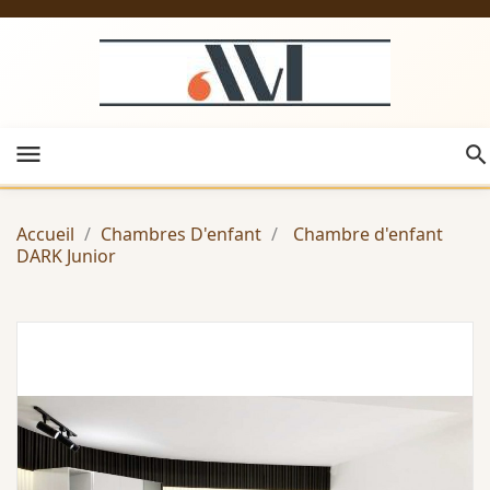
menu
Accueil
Chambres D'enfant
Chambre d'enfant
DARK Junior