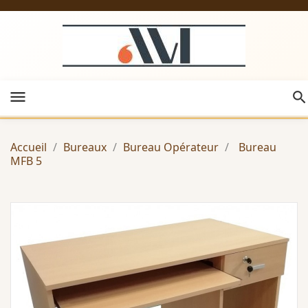
menu
Accueil
Bureaux
Bureau Opérateur
Bureau
MFB 5