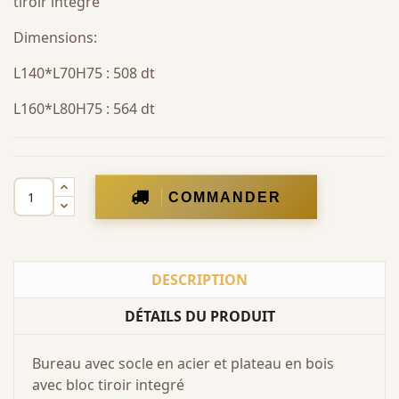
tiroir integré
Dimensions:
L140*L70H75 : 508 dt
L160*L80H75 : 564 dt
COMMANDER
DESCRIPTION
DÉTAILS DU PRODUIT
Bureau avec socle en acier et plateau en bois
avec bloc tiroir integré