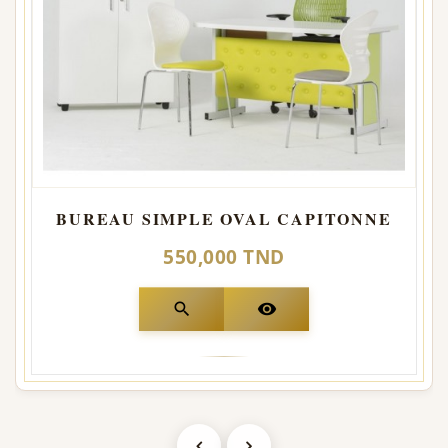
BUREAU SIMPLE OVAL CAPITONNE
550,000 TND
search
visibility