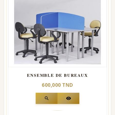
ENSEMBLE DE BUREAUX
600,000 TND
search
visibility