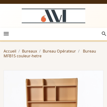
menu
Accueil
Bureaux
Bureau Opérateur
Bureau
MFB15 couleur-hetre