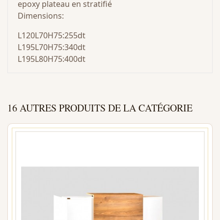
epoxy plateau en stratifié
Dimensions:
L120L70H75:255dt
L195L70H75:340dt
L195L80H75:400dt
16 AUTRES PRODUITS DE LA CATÉGORIE