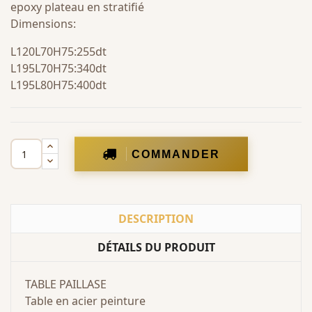
epoxy plateau en stratifié
Dimensions:
L120L70H75:255dt
L195L70H75:340dt
L195L80H75:400dt
COMMANDER
DESCRIPTION
DÉTAILS DU PRODUIT
TABLE PAILLASE
Table en acier peinture