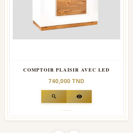
COMPTOIR PLAISIR AVEC LED
740,000 TND
search
visibility