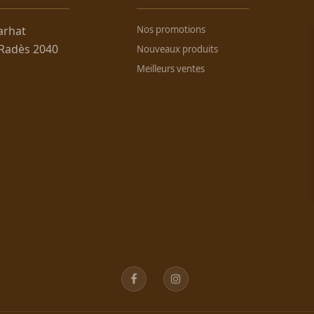
arhat
Nos promotions
 Radès 2040
Nouveaux produits
Meilleurs ventes
Facebook
Instagram