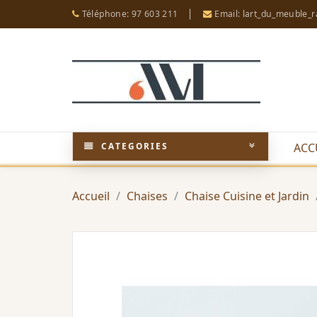
Téléphone: 97 603 211
Email: lart_du_meuble_
CATEGORIES
ACC
Accueil
Chaises
Chaise Cuisine et Jardin