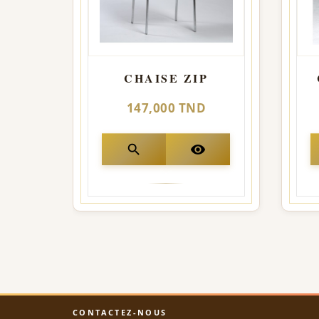
CHAISE ZIP
147,000 TND
search
visibility
CONTACTEZ-NOUS