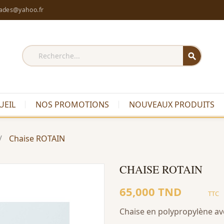
rades@yahoo.fr
search
UEIL
NOS PROMOTIONS
NOUVEAUX PRODUITS
Chaise ROTAIN
CHAISE ROTAIN
65,000 TND
TTC
Chaise en polypropylène av