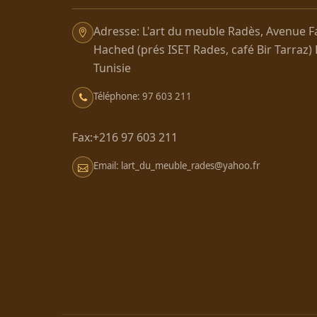
Adresse: L'art du meuble Radès, Avenue F
Hached (prés ISET Rades, café Bir Tarraz)
Tunisie
Téléphone: 97 603 211
Fax:+216 97 603 211
Email: lart_du_meuble_rades@yahoo.fr