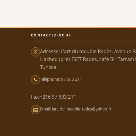
CONTACTEZ-NOUS
Adresse: L'art du meuble Radès, Avenue F
Hached (prés ISET Rades, café Bir Tarraz)
Tunisie
Téléphone: 97 603 211
Fax:+216 97 603 211
Email: lart_du_meuble_rades@yahoo.fr