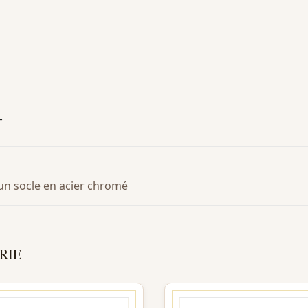
T
un socle en acier chromé
RIE