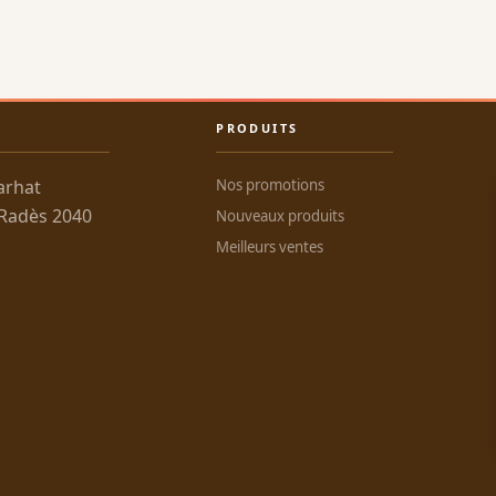
PRODUITS
arhat
Nos promotions
 Radès 2040
Nouveaux produits
Meilleurs ventes