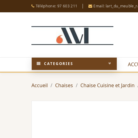
Téléphone: 97 603 211
Email: lart_du_meuble_
CATEGORIES
ACC
Accueil
Chaises
Chaise Cuisine et Jardin