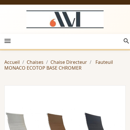
menu
Accueil
Chaises
Chaise Directeur
Fauteuil
MONACO ECOTOP BASE CHROMER