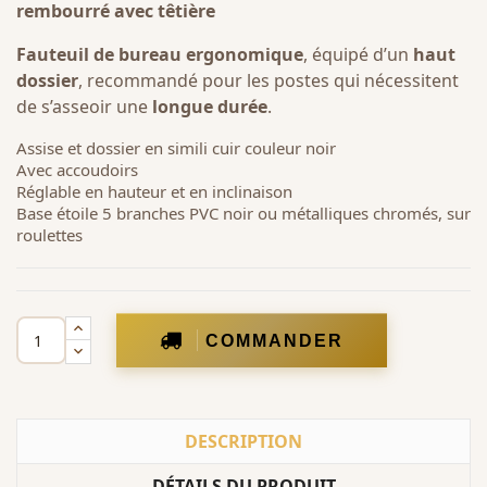
rembourré avec têtière
Fauteuil de bureau ergonomique
, équipé d’un
haut
dossier
, recommandé pour les postes qui nécessitent
de s’asseoir une
longue durée
.
Assise et dossier en simili cuir couleur noir
Avec accoudoirs
Réglable en hauteur et en inclinaison
Base étoile 5 branches PVC noir ou métalliques chromés, sur
roulettes
COMMANDER
DESCRIPTION
DÉTAILS DU PRODUIT