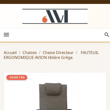
menu
Accueil
Chaises
Chaise Directeur
FAUTEUIL
ERGONOMIQUE AVION têtière Grège
-50,000 TND