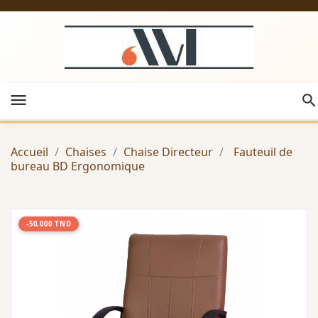
menu
Accueil
Chaises
Chaise Directeur
Fauteuil de
bureau BD Ergonomique
-50,000 TND