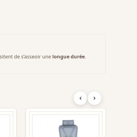
itent de s’asseoir une
longue durée
.