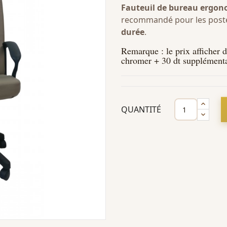
Fauteuil de bureau ergo
recommandé pour les postes
durée
.
Remarque : le prix afficher 
chromer + 30 dt supplémenta
QUANTITÉ