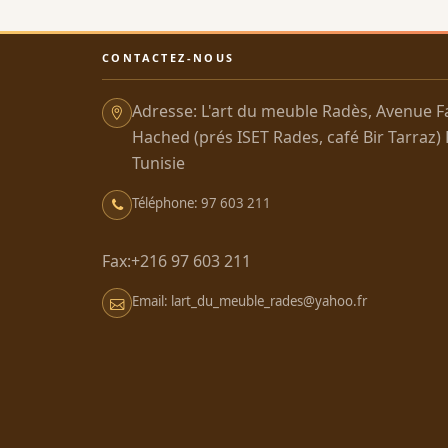
CONTACTEZ-NOUS
Adresse: L'art du meuble Radès, Avenue F
Hached (prés ISET Rades, café Bir Tarraz)
Tunisie
Téléphone: 97 603 211
Fax:+216 97 603 211
Email: lart_du_meuble_rades@yahoo.fr