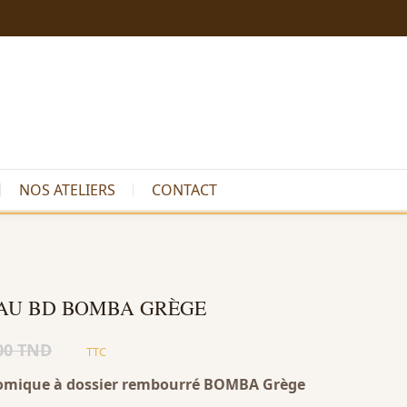
NOS ATELIERS
CONTACT
EAU BD BOMBA GRÈGE
00 TND
TTC
nomique à dossier rembourré BOMBA Grège