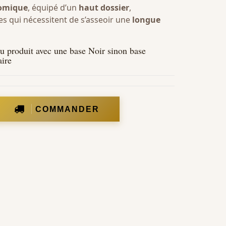
nomique
, équipé d’un
haut dossier
,
 qui nécessitent de s’asseoir une
longue
du produit avec une base Noir sinon base
ire
COMMANDER