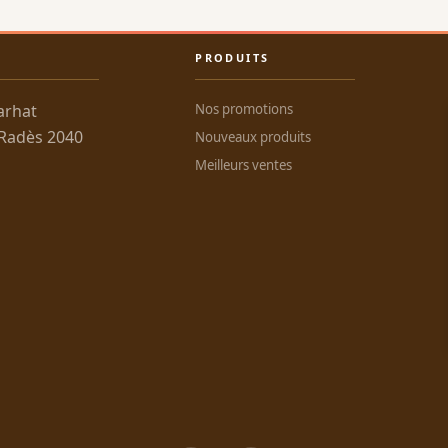
PRODUITS
arhat
Nos promotions
 Radès 2040
Nouveaux produits
Meilleurs ventes