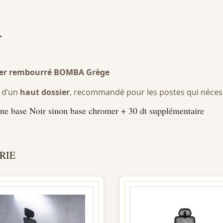
T
sier rembourré BOMBA Grège
é d’un
haut dossier
, recommandé pour les postes qui nécess
 une base Noir sinon base chromer + 30 dt supplémentaire
RIE