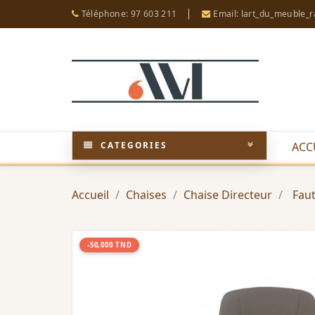
Téléphone: 97 603 211
Email: lart_du_meuble_
CATEGORIES
ACC
Accueil
Chaises
Chaise Directeur
Fau
-50,000 TND