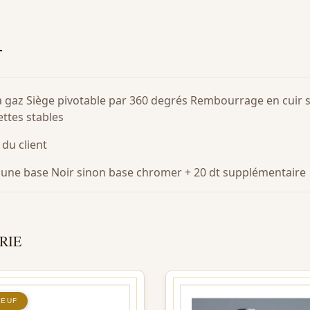
T
 gaz Siège pivotable par 360 degrés Rembourrage en cuir sy
ettes stables
 du client
ec une base Noir sinon base chromer + 20 dt supplémentaire
RIE
NEUF