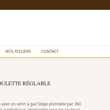
NOS ATELIERS
CONTACT
OULETTE RÉGLABLE
C
avec un vérin à gaz Siège pivotable par 360
 synthétique, (disponible tous les couleur)