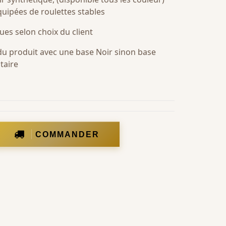
quipées de roulettes stables
ues selon choix du client
 du produit avec une base Noir sinon base
taire
COMMANDER