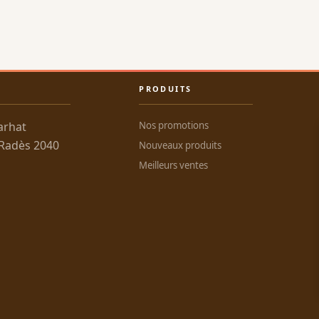
PRODUITS
arhat
Nos promotions
 Radès 2040
Nouveaux produits
Meilleurs ventes