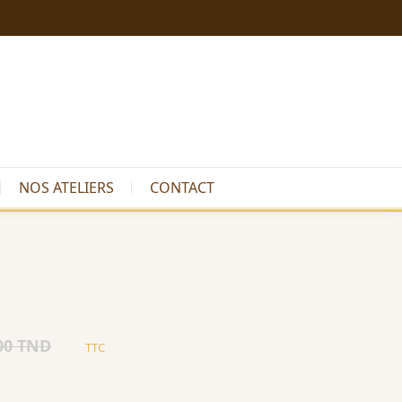
NOS ATELIERS
CONTACT
00 TND
TTC