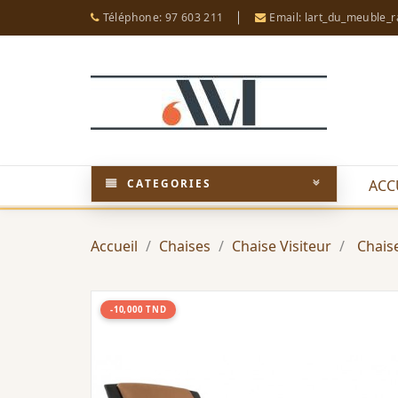
Téléphone: 97 603 211
Email: lart_du_meuble_
CATEGORIES
ACC
Accueil
Chaises
Chaise Visiteur
Chais
-10,000 TND