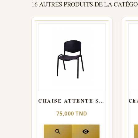
16 AUTRES PRODUITS DE LA CATÉGO
CHAISE ATTENTE SMART 1 PLACE - NOIR
75,000 TND
search
visibility