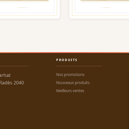
PRODUITS
arhat
Nos promotions
 Radès 2040
Nouveaux produits
Meilleurs ventes