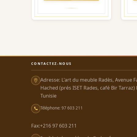
CONTACTEZ-NOUS
Adresse: L'art du meuble Radès, Avenue F
Hached (prés ISET Rades, café Bir Tarraz)
Tunisie
Téléphone: 97 603 211
Fax:+216 97 603 211