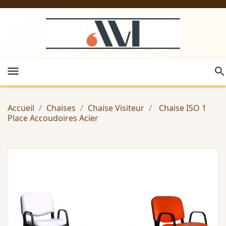
menu
Accueil
Chaises
Chaise Visiteur
Chaise ISO 1
Place Accoudoires Acier