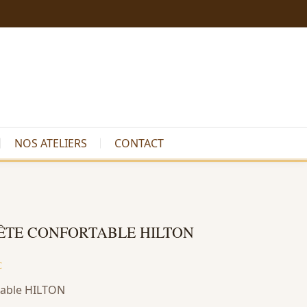
NOS ATELIERS
CONTACT
FÊTE CONFORTABLE HILTON
C
rtable HILTON