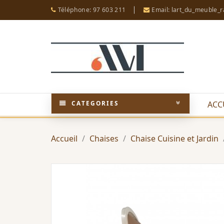
Téléphone: 97 603 211
Email: lart_du_meuble_
CATEGORIES
ACC
Accueil
Chaises
Chaise Cuisine et Jardin