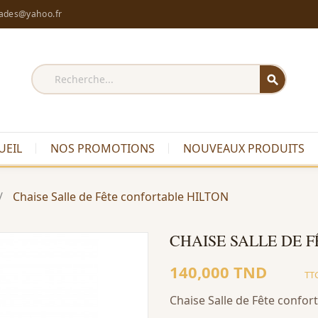
rades@yahoo.fr
search
UEIL
NOS PROMOTIONS
NOUVEAUX PRODUITS
Chaise Salle de Fête confortable HILTON
CHAISE SALLE DE 
140,000 TND
TT
Chaise Salle de Fête confo