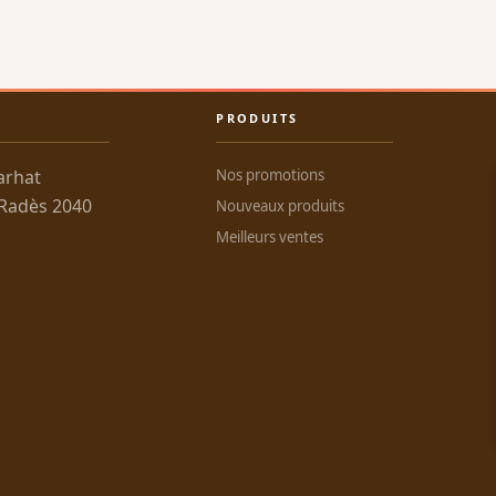
PRODUITS
arhat
Nos promotions
 Radès 2040
Nouveaux produits
Meilleurs ventes