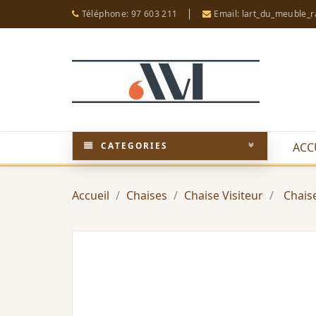
Téléphone: 97 603 211
Email: lart_du_meuble_
CATEGORIES
ACC
Accueil
Chaises
Chaise Visiteur
Chais