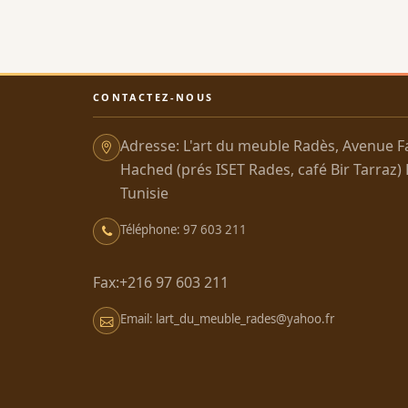
CONTACTEZ-NOUS
Adresse: L'art du meuble Radès, Avenue F
Hached (prés ISET Rades, café Bir Tarraz)
Tunisie
Téléphone: 97 603 211
Fax:+216 97 603 211
Email: lart_du_meuble_rades@yahoo.fr