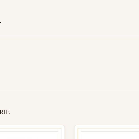
T
RIE