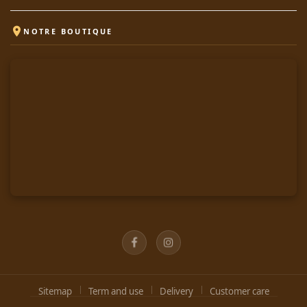

NOTRE BOUTIQUE
Facebook
Instagram
Sitemap
Term and use
Delivery
Customer care